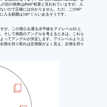
人の目の画角は約60°程度と言われていますが、人
ないので正確には分かりません。ただ、この60°
入る範囲は180°くらいあるそうです。
ますが、この視心を通る水平線をアイレベルELと
。そして画面のアングルを考えるときは、これら
よってアングルが決定します。アイレベルより上
右側を切り取れば左側面がよく見え、左側を切り