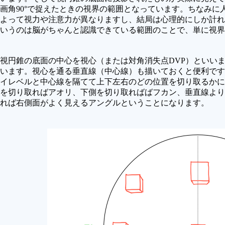
画角90°で捉えたときの視界の範囲となっています。ちなみに
よって視力や注意力が異なりますし、結局は心理的にしか計れ
いうのは脳がちゃんと認識できている範囲のことで、単に視界に
視円錐の底面の中心を視心（または対角消失点DVP）といい
います。視心を通る垂直線（中心線）も描いておくと便利です
イレベルと中心線を隔てて上下左右のどの位置を切り取るかに
を切り取ればアオリ、下側を切り取ればばフカン、垂直線より
れば右側面がよく見えるアングルということになります。