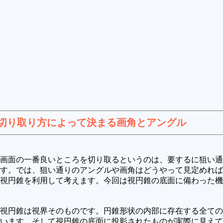
切り取り方によって決まる画角とアングル
画面の一番良いところを切り取るというのは、要するに狙い通
す。では、狙い通りのアングルや画角はどうやって見定めれば
視円錐を利用して考えます。今回は視円錐の底面に備わった機
視円錐は視界そのものです。円錐形状の内部に存在する全ての
います。そして視円錐の底面に投影されたものが実際に見えて